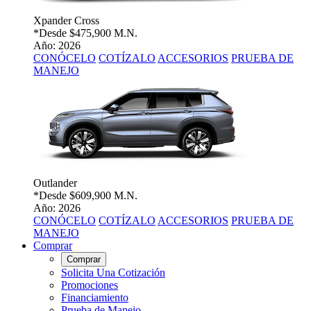
Xpander Cross
*Desde
$475,900 M.N.
Año: 2026
CONÓCELO
COTÍZALO
ACCESORIOS
PRUEBA DE
MANEJO
Outlander
*Desde
$609,900 M.N.
Año: 2026
CONÓCELO
COTÍZALO
ACCESORIOS
PRUEBA DE
MANEJO
Comprar
Comprar
Solicita Una Cotización
Promociones
Financiamiento
Prueba de Manejo