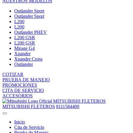
NUESTROS MODELOS
Outlander Sport
Outlander Sport
L200
L200
Outlander PHEV
L200 GSR
L200 GSR
Mirage G4
Xpander
Xpander Cross
Outlander
COTIZAR
PRUEBA DE MANEJO
PROMOCIONES
CITA DE SERVICIO
ACCESORIOS
MITSUBISHI FLETEROS
MITSUBISHI FLETEROS
8111584400
Inicio
Cita de Servicio
Prueba de Manejo