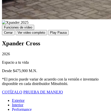
Funciones de vídeo
Cerrar
Ver video completo
Play
Pausa
Xpander Cross
2026
Espacio a tu vida
Desde $475,900 M.N.
*El precio puede variar de acuerdo con la versión e inventario
disponible en cada distribuidor Mitsubishi.
COTÍZALO
PRUEBA DE MANEJO
Exterior
Interior
Performance