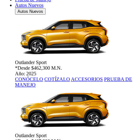
Autos Nuevos
Autos Nuevos
Outlander Sport
*Desde
$462,300 M.N.
Año: 2025
CONÓCELO
COTÍZALO
ACCESORIOS
PRUEBA DE
MANEJO
Outlander Sport