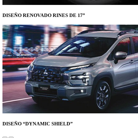
DISEÑO RENOVADO RINES DE 17”
DISEÑO “DYNAMIC SHIELD”