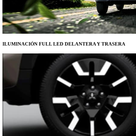
ILUMINACIÓN FULL LED DELANTERA Y TRASERA