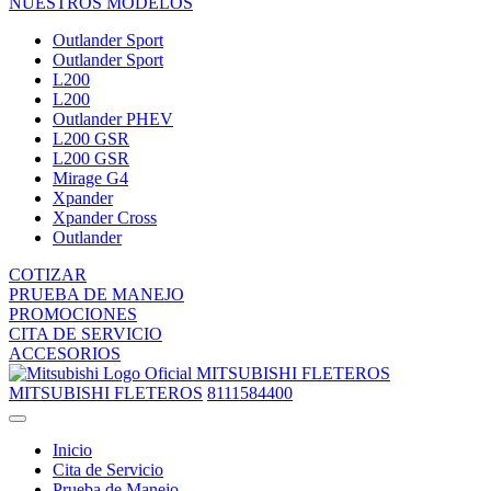
NUESTROS MODELOS
Outlander Sport
Outlander Sport
L200
L200
Outlander PHEV
L200 GSR
L200 GSR
Mirage G4
Xpander
Xpander Cross
Outlander
COTIZAR
PRUEBA DE MANEJO
PROMOCIONES
CITA DE SERVICIO
ACCESORIOS
MITSUBISHI FLETEROS
MITSUBISHI FLETEROS
8111584400
Inicio
Cita de Servicio
Prueba de Manejo