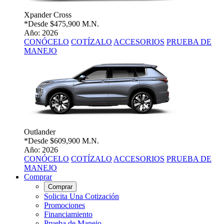
Xpander Cross
*Desde
$475,900 M.N.
Año: 2026
CONÓCELO
COTÍZALO
ACCESORIOS
PRUEBA DE
MANEJO
Outlander
*Desde
$609,900 M.N.
Año: 2026
CONÓCELO
COTÍZALO
ACCESORIOS
PRUEBA DE
MANEJO
Comprar
Comprar
Solicita Una Cotización
Promociones
Financiamiento
Prueba de Manejo