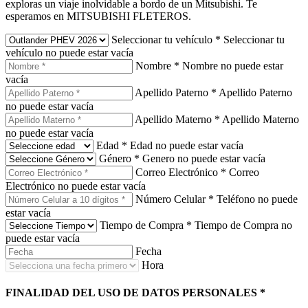
exploras un viaje inolvidable a bordo de un Mitsubishi. Te
esperamos en MITSUBISHI FLETEROS.
Seleccionar tu vehículo
*
Seleccionar tu
vehículo no puede estar vacía
Nombre
*
Nombre no puede estar
vacía
Apellido Paterno
*
Apellido Paterno
no puede estar vacía
Apellido Materno
*
Apellido Materno
no puede estar vacía
Edad
*
Edad no puede estar vacía
Género
*
Genero no puede estar vacía
Correo Electrónico
*
Correo
Electrónico no puede estar vacía
Número Celular
*
Teléfono no puede
estar vacía
Tiempo de Compra
*
Tiempo de Compra no
puede estar vacía
Fecha
Hora
FINALIDAD DEL USO DE DATOS PERSONALES
*