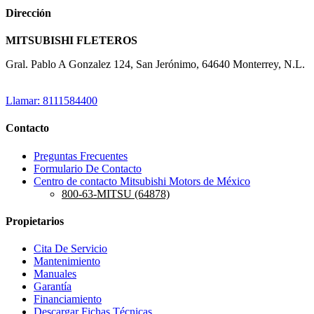
Dirección
MITSUBISHI FLETEROS
Gral. Pablo A Gonzalez 124, San Jerónimo, 64640 Monterrey, N.L.
Llamar: 8111584400
Contacto
Preguntas Frecuentes
Formulario De Contacto
Centro de contacto Mitsubishi Motors de México
800-63-MITSU (64878)
Propietarios
Cita De Servicio
Mantenimiento
Manuales
Garantía
Financiamiento
Descargar Fichas Técnicas