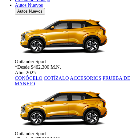
Autos Nuevos
Autos Nuevos
Outlander Sport
*Desde
$462,300 M.N.
Año: 2025
CONÓCELO
COTÍZALO
ACCESORIOS
PRUEBA DE
MANEJO
Outlander Sport