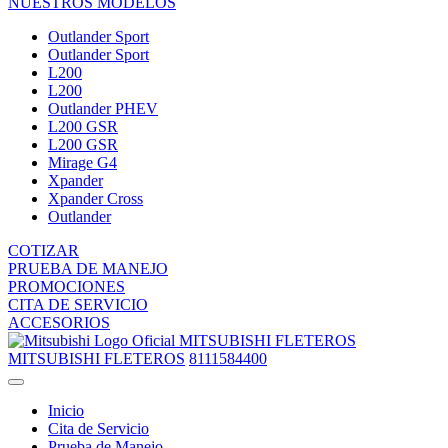
NUESTROS MODELOS
Outlander Sport
Outlander Sport
L200
L200
Outlander PHEV
L200 GSR
L200 GSR
Mirage G4
Xpander
Xpander Cross
Outlander
COTIZAR
PRUEBA DE MANEJO
PROMOCIONES
CITA DE SERVICIO
ACCESORIOS
MITSUBISHI FLETEROS
MITSUBISHI FLETEROS
8111584400
Inicio
Cita de Servicio
Prueba de Manejo