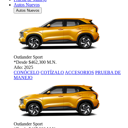
Autos Nuevos
Autos Nuevos
Outlander Sport
*Desde
$462,300 M.N.
Año: 2025
CONÓCELO
COTÍZALO
ACCESORIOS
PRUEBA DE
MANEJO
Outlander Sport