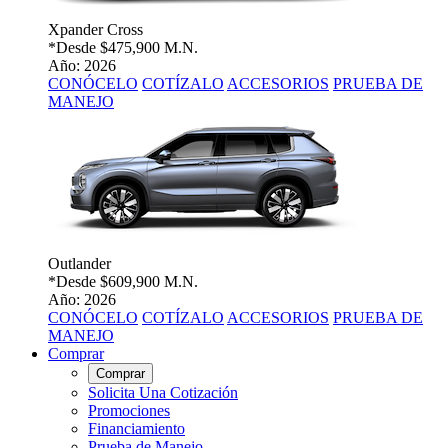
Xpander Cross
*Desde
$475,900 M.N.
Año: 2026
CONÓCELO
COTÍZALO
ACCESORIOS
PRUEBA DE
MANEJO
Outlander
*Desde
$609,900 M.N.
Año: 2026
CONÓCELO
COTÍZALO
ACCESORIOS
PRUEBA DE
MANEJO
Comprar
Comprar
Solicita Una Cotización
Promociones
Financiamiento
Prueba de Manejo