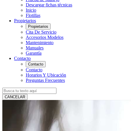
Descargar fichas técnicas
Inicio
Flotillas
Propietarios
Propietarios
Cita De Servicio
Accesorios Modelos
Mantenimiento
Manuales
Garantía
Contacto
Contacto
Contacto
Horarios Y Ubicación
Preguntas Frecuentes
CANCELAR