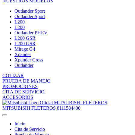
NUESTROS MODELOS
Outlander Sport
Outlander Sport
L200
L200
Outlander PHEV
L200 GSR
L200 GSR
Mirage G4
Xpander
Xpander Cross
Outlander
COTIZAR
PRUEBA DE MANEJO
PROMOCIONES
CITA DE SERVICIO
ACCESORIOS
MITSUBISHI FLETEROS
MITSUBISHI FLETEROS
8111584400
Inicio
Cita de Servicio
Prueba de Manejo