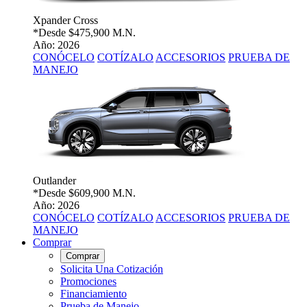
Xpander Cross
*Desde
$475,900 M.N.
Año: 2026
CONÓCELO
COTÍZALO
ACCESORIOS
PRUEBA DE
MANEJO
Outlander
*Desde
$609,900 M.N.
Año: 2026
CONÓCELO
COTÍZALO
ACCESORIOS
PRUEBA DE
MANEJO
Comprar
Comprar
Solicita Una Cotización
Promociones
Financiamiento
Prueba de Manejo