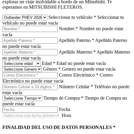
exploras un viaje inolvidable a bordo de un Mitsubishi. Te
esperamos en MITSUBISHI FLETEROS.
Seleccionar tu vehículo
*
Seleccionar tu
vehículo no puede estar vacía
Nombre
*
Nombre no puede estar
vacía
Apellido Paterno
*
Apellido Paterno
no puede estar vacía
Apellido Materno
*
Apellido Materno
no puede estar vacía
Edad
*
Edad no puede estar vacía
Género
*
Genero no puede estar vacía
Correo Electrónico
*
Correo
Electrónico no puede estar vacía
Número Celular
*
Teléfono no puede
estar vacía
Tiempo de Compra
*
Tiempo de Compra no
puede estar vacía
Fecha
Hora
FINALIDAD DEL USO DE DATOS PERSONALES
*