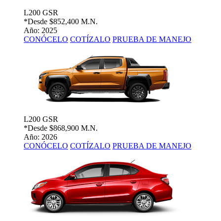
L200 GSR
*Desde
$852,400 M.N.
Año: 2025
CONÓCELO
COTÍZALO
PRUEBA DE MANEJO
L200 GSR
*Desde
$868,900 M.N.
Año: 2026
CONÓCELO
COTÍZALO
PRUEBA DE MANEJO