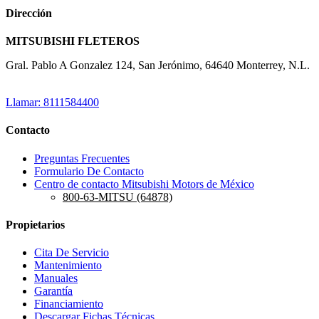
Dirección
MITSUBISHI FLETEROS
Gral. Pablo A Gonzalez 124, San Jerónimo, 64640 Monterrey, N.L.
Llamar: 8111584400
Contacto
Preguntas Frecuentes
Formulario De Contacto
Centro de contacto Mitsubishi Motors de México
800-63-MITSU (64878)
Propietarios
Cita De Servicio
Mantenimiento
Manuales
Garantía
Financiamiento
Descargar Fichas Técnicas