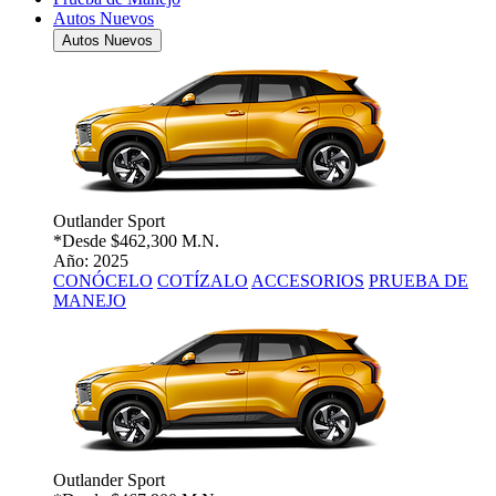
Autos Nuevos
Autos Nuevos
Outlander Sport
*Desde
$462,300 M.N.
Año: 2025
CONÓCELO
COTÍZALO
ACCESORIOS
PRUEBA DE
MANEJO
Outlander Sport