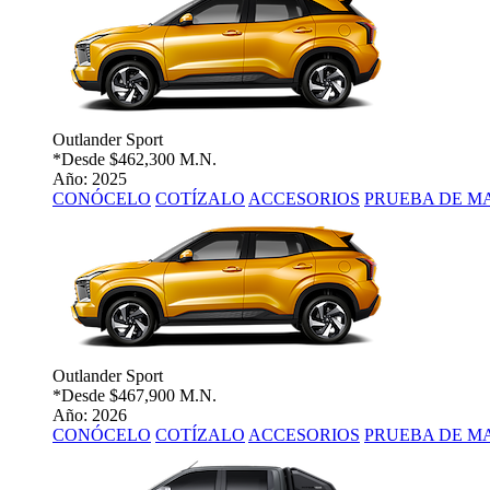
Outlander Sport
*Desde
$462,300 M.N.
Año: 2025
CONÓCELO
COTÍZALO
ACCESORIOS
PRUEBA DE M
Outlander Sport
*Desde
$467,900 M.N.
Año: 2026
CONÓCELO
COTÍZALO
ACCESORIOS
PRUEBA DE M