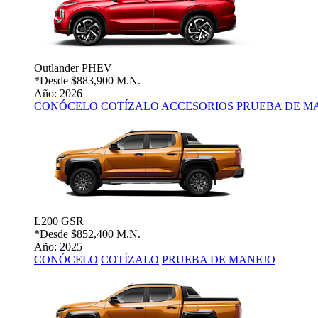
Outlander PHEV
*Desde
$883,900 M.N.
Año: 2026
CONÓCELO
COTÍZALO
ACCESORIOS
PRUEBA DE M
L200 GSR
*Desde
$852,400 M.N.
Año: 2025
CONÓCELO
COTÍZALO
PRUEBA DE MANEJO