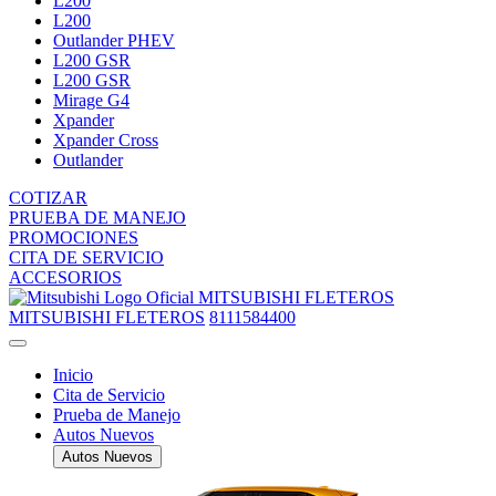
L200
L200
Outlander PHEV
L200 GSR
L200 GSR
Mirage G4
Xpander
Xpander Cross
Outlander
COTIZAR
PRUEBA DE MANEJO
PROMOCIONES
CITA DE SERVICIO
ACCESORIOS
MITSUBISHI FLETEROS
MITSUBISHI FLETEROS
8111584400
Inicio
Cita de Servicio
Prueba de Manejo
Autos Nuevos
Autos Nuevos