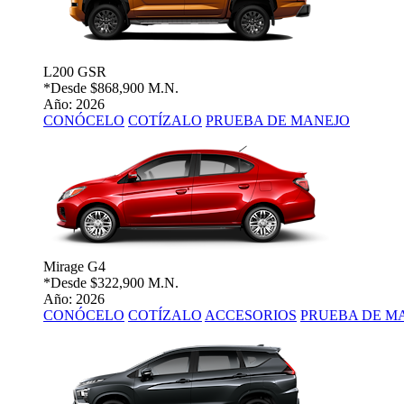
L200 GSR
*Desde
$868,900 M.N.
Año: 2026
CONÓCELO
COTÍZALO
PRUEBA DE MANEJO
Mirage G4
*Desde
$322,900 M.N.
Año: 2026
CONÓCELO
COTÍZALO
ACCESORIOS
PRUEBA DE M