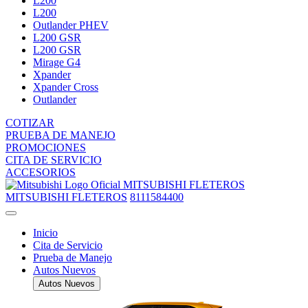
L200
L200
Outlander PHEV
L200 GSR
L200 GSR
Mirage G4
Xpander
Xpander Cross
Outlander
COTIZAR
PRUEBA DE MANEJO
PROMOCIONES
CITA DE SERVICIO
ACCESORIOS
MITSUBISHI FLETEROS
MITSUBISHI FLETEROS
8111584400
Inicio
Cita de Servicio
Prueba de Manejo
Autos Nuevos
Autos Nuevos