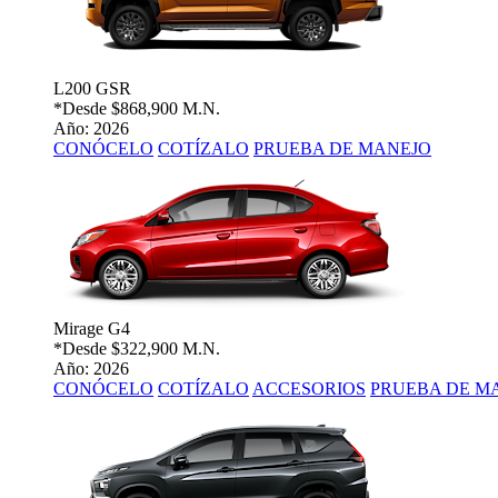
L200 GSR
*Desde
$868,900 M.N.
Año: 2026
CONÓCELO
COTÍZALO
PRUEBA DE MANEJO
Mirage G4
*Desde
$322,900 M.N.
Año: 2026
CONÓCELO
COTÍZALO
ACCESORIOS
PRUEBA DE M