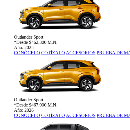
Outlander Sport
*Desde
$462,300 M.N.
Año: 2025
CONÓCELO
COTÍZALO
ACCESORIOS
PRUEBA DE M
Outlander Sport
*Desde
$467,900 M.N.
Año: 2026
CONÓCELO
COTÍZALO
ACCESORIOS
PRUEBA DE M