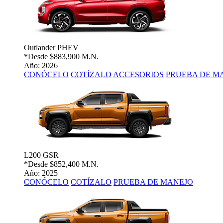
Outlander PHEV
*Desde
$883,900 M.N.
Año: 2026
CONÓCELO
COTÍZALO
ACCESORIOS
PRUEBA DE M
L200 GSR
*Desde
$852,400 M.N.
Año: 2025
CONÓCELO
COTÍZALO
PRUEBA DE MANEJO