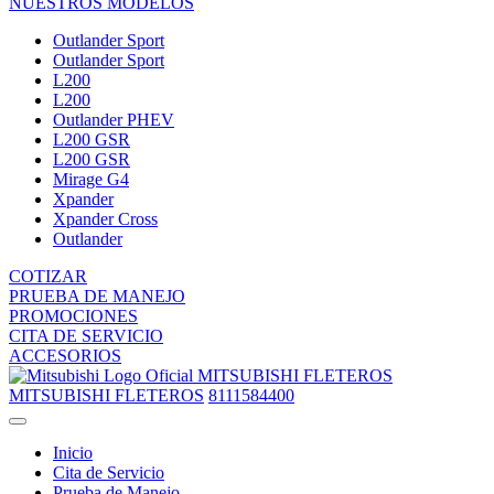
NUESTROS MODELOS
Outlander Sport
Outlander Sport
L200
L200
Outlander PHEV
L200 GSR
L200 GSR
Mirage G4
Xpander
Xpander Cross
Outlander
COTIZAR
PRUEBA DE MANEJO
PROMOCIONES
CITA DE SERVICIO
ACCESORIOS
MITSUBISHI FLETEROS
MITSUBISHI FLETEROS
8111584400
Inicio
Cita de Servicio
Prueba de Manejo