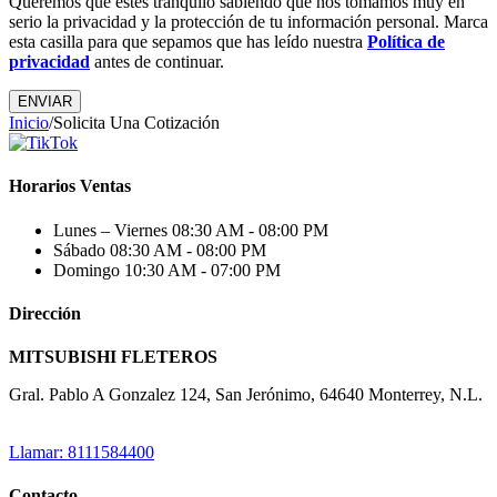
Queremos que estés tranquilo sabiendo que nos tomamos muy en
serio la privacidad y la protección de tu información personal. Marca
esta casilla para que sepamos que has leído nuestra
Política de
privacidad
antes de continuar.
Inicio
/
Solicita Una Cotización
Horarios Ventas
Lunes – Viernes
08:30 AM - 08:00 PM
Sábado
08:30 AM - 08:00 PM
Domingo
10:30 AM - 07:00 PM
Dirección
MITSUBISHI FLETEROS
Gral. Pablo A Gonzalez 124, San Jerónimo, 64640 Monterrey, N.L.
Llamar: 8111584400
Contacto