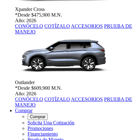
Xpander Cross
*Desde
$475,900 M.N.
Año: 2026
CONÓCELO
COTÍZALO
ACCESORIOS
PRUEBA DE
MANEJO
Outlander
*Desde
$609,900 M.N.
Año: 2026
CONÓCELO
COTÍZALO
ACCESORIOS
PRUEBA DE
MANEJO
Comprar
Comprar
Solicita Una Cotización
Promociones
Financiamiento
Prueba de Manejo