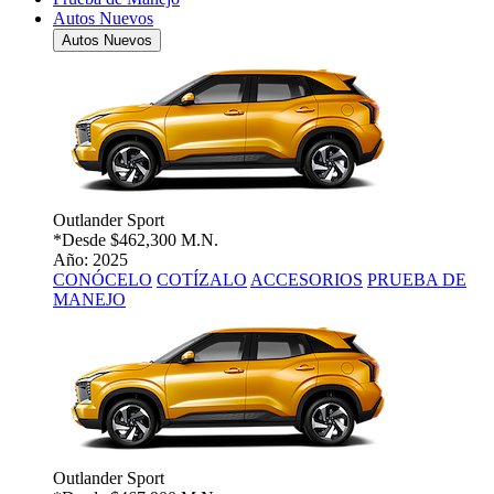
Autos Nuevos
Autos Nuevos
Outlander Sport
*Desde
$462,300 M.N.
Año: 2025
CONÓCELO
COTÍZALO
ACCESORIOS
PRUEBA DE
MANEJO
Outlander Sport