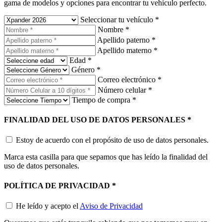
gama de modelos y opciones para encontrar tu vehículo perfecto.
Seleccionar tu vehículo
*
Nombre
*
Apellido paterno
*
Apellido materno
*
Edad
*
Género
*
Correo electrónico
*
Número celular
*
Tiempo de compra
*
FINALIDAD DEL USO DE DATOS PERSONALES
*
Estoy de acuerdo con el propósito de uso de datos personales.
Marca esta casilla para que sepamos que has leído la finalidad del
uso de datos personales.
POLÍTICA DE PRIVACIDAD
*
He leído y acepto el
Aviso de Privacidad