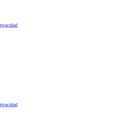
rivacidad
rivacidad