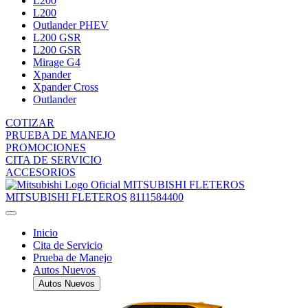
L200
L200
Outlander PHEV
L200 GSR
L200 GSR
Mirage G4
Xpander
Xpander Cross
Outlander
COTIZAR
PRUEBA DE MANEJO
PROMOCIONES
CITA DE SERVICIO
ACCESORIOS
MITSUBISHI FLETEROS
MITSUBISHI FLETEROS
8111584400
Inicio
Cita de Servicio
Prueba de Manejo
Autos Nuevos
Autos Nuevos