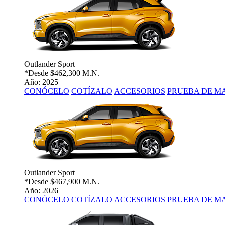
Outlander Sport
*Desde
$462,300 M.N.
Año: 2025
CONÓCELO
COTÍZALO
ACCESORIOS
PRUEBA DE M
Outlander Sport
*Desde
$467,900 M.N.
Año: 2026
CONÓCELO
COTÍZALO
ACCESORIOS
PRUEBA DE M