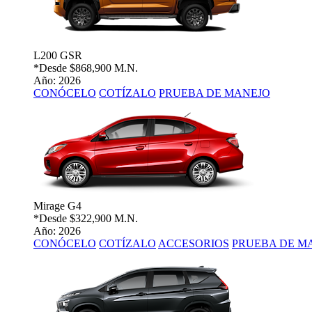
L200 GSR
*Desde
$868,900 M.N.
Año: 2026
CONÓCELO
COTÍZALO
PRUEBA DE MANEJO
Mirage G4
*Desde
$322,900 M.N.
Año: 2026
CONÓCELO
COTÍZALO
ACCESORIOS
PRUEBA DE M