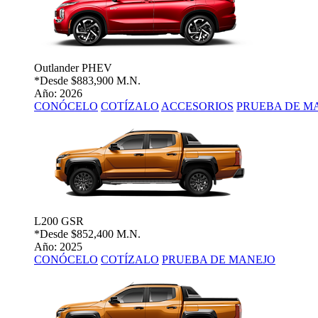
Outlander PHEV
*Desde
$883,900 M.N.
Año: 2026
CONÓCELO
COTÍZALO
ACCESORIOS
PRUEBA DE M
L200 GSR
*Desde
$852,400 M.N.
Año: 2025
CONÓCELO
COTÍZALO
PRUEBA DE MANEJO