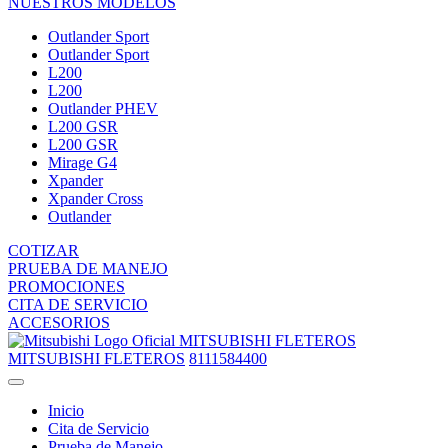
NUESTROS MODELOS
Outlander Sport
Outlander Sport
L200
L200
Outlander PHEV
L200 GSR
L200 GSR
Mirage G4
Xpander
Xpander Cross
Outlander
COTIZAR
PRUEBA DE MANEJO
PROMOCIONES
CITA DE SERVICIO
ACCESORIOS
MITSUBISHI FLETEROS
MITSUBISHI FLETEROS
8111584400
Inicio
Cita de Servicio
Prueba de Manejo