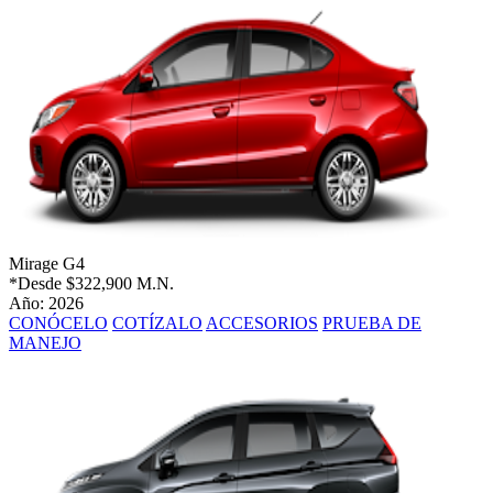
Mirage G4
*Desde
$322,900 M.N.
Año: 2026
CONÓCELO
COTÍZALO
ACCESORIOS
PRUEBA DE
MANEJO