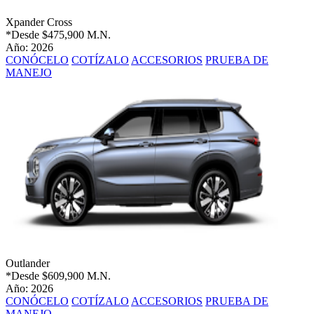
Xpander Cross
*Desde
$475,900 M.N.
Año: 2026
CONÓCELO
COTÍZALO
ACCESORIOS
PRUEBA DE
MANEJO
Outlander
*Desde
$609,900 M.N.
Año: 2026
CONÓCELO
COTÍZALO
ACCESORIOS
PRUEBA DE
MANEJO