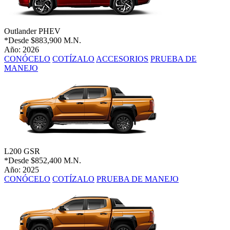
Outlander PHEV
*Desde
$883,900 M.N.
Año: 2026
CONÓCELO
COTÍZALO
ACCESORIOS
PRUEBA DE
MANEJO
L200 GSR
*Desde
$852,400 M.N.
Año: 2025
CONÓCELO
COTÍZALO
PRUEBA DE MANEJO