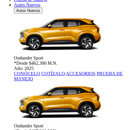
Autos Nuevos
Autos Nuevos
Outlander Sport
*Desde
$462,300 M.N.
Año: 2025
CONÓCELO
COTÍZALO
ACCESORIOS
PRUEBA DE
MANEJO
Outlander Sport