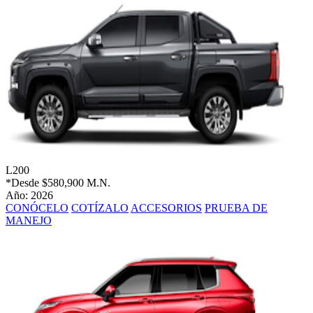
L200
*Desde
$580,900 M.N.
Año: 2026
CONÓCELO
COTÍZALO
ACCESORIOS
PRUEBA DE
MANEJO