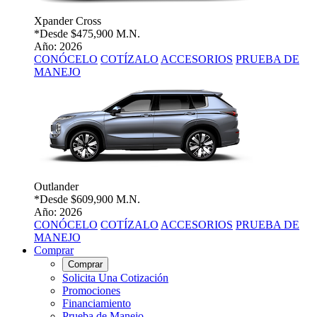
Xpander Cross
*Desde
$475,900 M.N.
Año: 2026
CONÓCELO
COTÍZALO
ACCESORIOS
PRUEBA DE
MANEJO
Outlander
*Desde
$609,900 M.N.
Año: 2026
CONÓCELO
COTÍZALO
ACCESORIOS
PRUEBA DE
MANEJO
Comprar
Comprar
Solicita Una Cotización
Promociones
Financiamiento
Prueba de Manejo