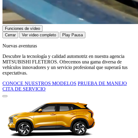
Funciones de vídeo
Cerrar
Ver video completo
Play
Pausa
Nuevas aventuras
Descubre la tecnología y calidad automotriz en nuestra agencia
MITSUBISHI FLETEROS. Ofrecemos una gama diversa de
vehículos innovadores y un servicio profesional que superará tus
expectativas.
CONOCE NUESTROS MODELOS
PRUEBA DE MANEJO
CITA DE SERVICIO