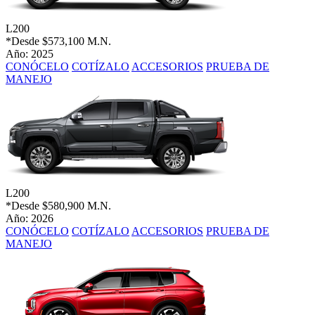
L200
*Desde
$573,100 M.N.
Año: 2025
CONÓCELO
COTÍZALO
ACCESORIOS
PRUEBA DE
MANEJO
L200
*Desde
$580,900 M.N.
Año: 2026
CONÓCELO
COTÍZALO
ACCESORIOS
PRUEBA DE
MANEJO