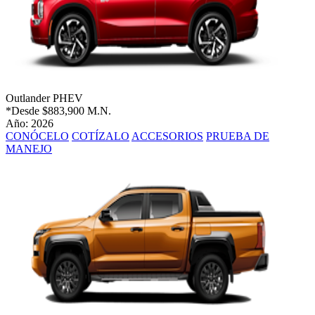
Outlander PHEV
*Desde
$883,900 M.N.
Año: 2026
CONÓCELO
COTÍZALO
ACCESORIOS
PRUEBA DE
MANEJO