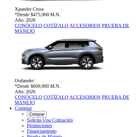
Xpander Cross
*Desde
$475,900 M.N.
Año: 2026
CONÓCELO
COTÍZALO
ACCESORIOS
PRUEBA DE
MANEJO
Outlander
*Desde
$609,900 M.N.
Año: 2026
CONÓCELO
COTÍZALO
ACCESORIOS
PRUEBA DE
MANEJO
Comprar
Comprar
Solicita Una Cotización
Promociones
Financiamiento
Prueba de Manejo