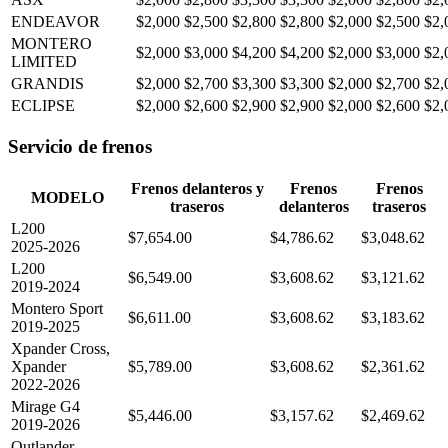
ENDEAVOR
$2,000
$2,500
$2,800
$2,800
$2,000
$2,500
$2,
MONTERO
$2,000
$3,000
$4,200
$4,200
$2,000
$3,000
$2,
LIMITED
GRANDIS
$2,000
$2,700
$3,300
$3,300
$2,000
$2,700
$2,
ECLIPSE
$2,000
$2,600
$2,900
$2,900
$2,000
$2,600
$2,
Servicio de frenos
Frenos delanteros y
Frenos
Frenos
MODELO
traseros
delanteros
traseros
L200
$7,654.00
$4,786.62
$3,048.62
2025-2026
L200
$6,549.00
$3,608.62
$3,121.62
2019-2024
Montero Sport
$6,611.00
$3,608.62
$3,183.62
2019-2025
Xpander Cross,
Xpander
$5,789.00
$3,608.62
$2,361.62
2022-2026
Mirage G4
$5,446.00
$3,157.62
$2,469.62
2019-2026
Outlander