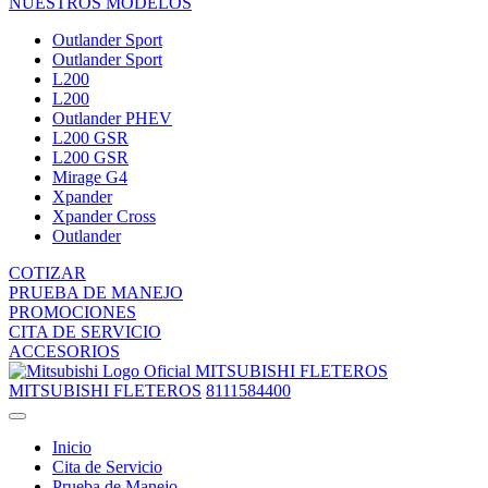
NUESTROS MODELOS
Outlander Sport
Outlander Sport
L200
L200
Outlander PHEV
L200 GSR
L200 GSR
Mirage G4
Xpander
Xpander Cross
Outlander
COTIZAR
PRUEBA DE MANEJO
PROMOCIONES
CITA DE SERVICIO
ACCESORIOS
MITSUBISHI FLETEROS
MITSUBISHI FLETEROS
8111584400
Inicio
Cita de Servicio
Prueba de Manejo