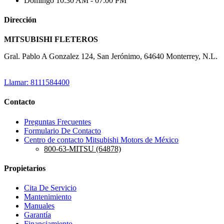
Domingo
10:30 AM - 07:00 PM
Dirección
MITSUBISHI FLETEROS
Gral. Pablo A Gonzalez 124, San Jerónimo, 64640 Monterrey, N.L.
Llamar: 8111584400
Contacto
Preguntas Frecuentes
Formulario De Contacto
Centro de contacto Mitsubishi Motors de México
800-63-MITSU (64878)
Propietarios
Cita De Servicio
Mantenimiento
Manuales
Garantía
Financiamiento