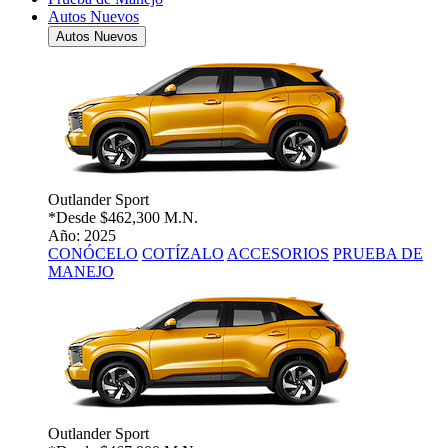
Autos Nuevos
Autos Nuevos
Outlander Sport
*Desde
$462,300 M.N.
Año: 2025
CONÓCELO
COTÍZALO
ACCESORIOS
PRUEBA DE
MANEJO
Outlander Sport