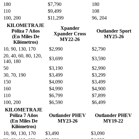
180
$7,790
180
110
$9,499
108
100, 200
$11,299
96, 204
KILOMETRAJE
Xpander
Póliza 7 Años
Outlander Sport
Xpander Cross
(En Miles De
MY25-26
MY22-26
Kilómetros)
10, 90, 130, 170
$2,990
$2,790
20, 40, 60, 80, 120,
$3,699
$3,590
140, 180
50
$3,190
$2,990
30, 70, 190
$3,499
$3,299
150
$4,090
$3,499
160
$4,990
$4,900
110
$6,799
$7,899
100, 200
$6,590
$6,499
KILOMETRAJE
Póliza 7 Años
Outlander PHEV
Outlander PHEV
(En Miles De
MY23-26
MY19-22
Kilómetros)
10, 90, 130, 170
$3,490
$3,090