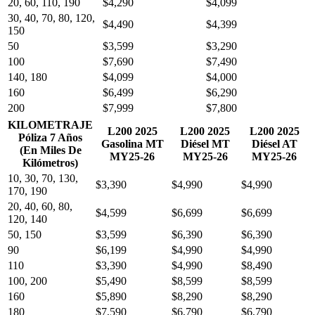
20, 60, 110, 190
$4,290
$4,099
30, 40, 70, 80, 120,
$4,490
$4,399
150
50
$3,599
$3,290
100
$7,690
$7,490
140, 180
$4,099
$4,000
160
$6,499
$6,290
200
$7,999
$7,800
KILOMETRAJE
L200 2025
L200 2025
L200 2025
Póliza 7 Años
Gasolina MT
Diésel MT
Diésel AT
(En Miles De
MY25-26
MY25-26
MY25-26
Kilómetros)
10, 30, 70, 130,
$3,390
$4,990
$4,990
170, 190
20, 40, 60, 80,
$4,599
$6,699
$6,699
120, 140
50, 150
$3,599
$6,390
$6,390
90
$6,199
$4,990
$4,990
110
$3,390
$4,990
$8,490
100, 200
$5,490
$8,599
$8,599
160
$5,890
$8,290
$8,290
180
$7,590
$6,790
$6,790