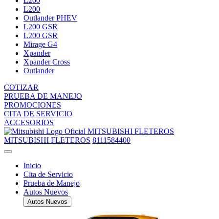
L200
L200
Outlander PHEV
L200 GSR
L200 GSR
Mirage G4
Xpander
Xpander Cross
Outlander
COTIZAR
PRUEBA DE MANEJO
PROMOCIONES
CITA DE SERVICIO
ACCESORIOS
MITSUBISHI FLETEROS
MITSUBISHI FLETEROS
8111584400
Inicio
Cita de Servicio
Prueba de Manejo
Autos Nuevos
Autos Nuevos