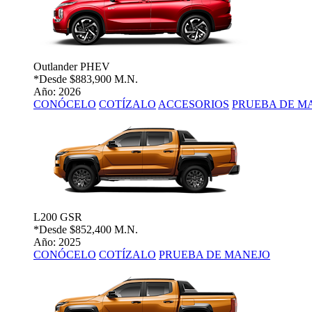
Outlander PHEV
*Desde
$883,900 M.N.
Año: 2026
CONÓCELO
COTÍZALO
ACCESORIOS
PRUEBA DE M
L200 GSR
*Desde
$852,400 M.N.
Año: 2025
CONÓCELO
COTÍZALO
PRUEBA DE MANEJO