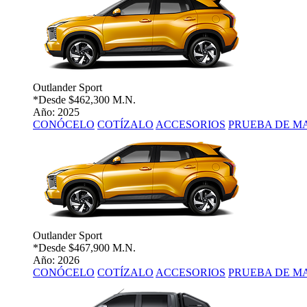
Outlander Sport
*Desde
$462,300 M.N.
Año: 2025
CONÓCELO
COTÍZALO
ACCESORIOS
PRUEBA DE M
Outlander Sport
*Desde
$467,900 M.N.
Año: 2026
CONÓCELO
COTÍZALO
ACCESORIOS
PRUEBA DE M