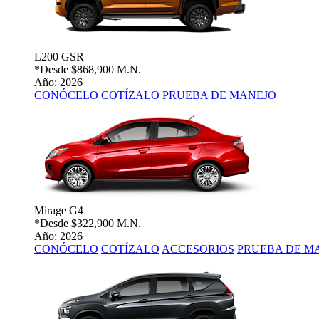
L200 GSR
*Desde
$868,900 M.N.
Año: 2026
CONÓCELO
COTÍZALO
PRUEBA DE MANEJO
Mirage G4
*Desde
$322,900 M.N.
Año: 2026
CONÓCELO
COTÍZALO
ACCESORIOS
PRUEBA DE M