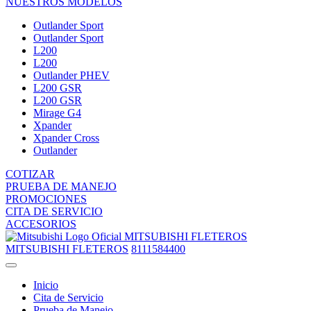
NUESTROS MODELOS
Outlander Sport
Outlander Sport
L200
L200
Outlander PHEV
L200 GSR
L200 GSR
Mirage G4
Xpander
Xpander Cross
Outlander
COTIZAR
PRUEBA DE MANEJO
PROMOCIONES
CITA DE SERVICIO
ACCESORIOS
MITSUBISHI FLETEROS
MITSUBISHI FLETEROS
8111584400
Inicio
Cita de Servicio
Prueba de Manejo