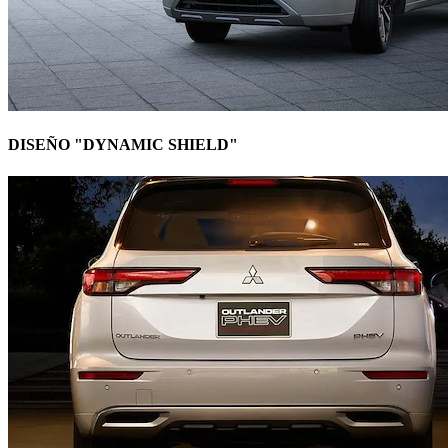
DISEÑO "DYNAMIC SHIELD"