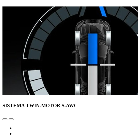
SISTEMA TWIN-MOTOR S-AWC