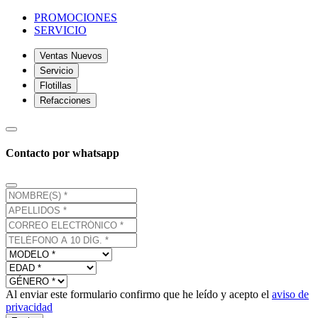
PROMOCIONES
SERVICIO
Ventas Nuevos
Servicio
Flotillas
Refacciones
Contacto por whatsapp
Al enviar este formulario confirmo que he leído y acepto el
aviso de
privacidad