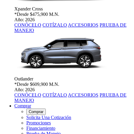
Xpander Cross
*Desde
$475,900 M.N.
Año: 2026
CONÓCELO
COTÍZALO
ACCESORIOS
PRUEBA DE
MANEJO
Outlander
*Desde
$609,900 M.N.
Año: 2026
CONÓCELO
COTÍZALO
ACCESORIOS
PRUEBA DE
MANEJO
Comprar
Comprar
Solicita Una Cotización
Promociones
Financiamiento
Prueba de Manejo