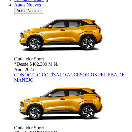
Autos Nuevos
Autos Nuevos
Outlander Sport
*Desde
$462,300 M.N.
Año: 2025
CONÓCELO
COTÍZALO
ACCESORIOS
PRUEBA DE
MANEJO
Outlander Sport