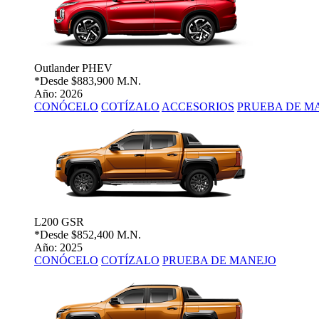
Outlander PHEV
*Desde
$883,900 M.N.
Año: 2026
CONÓCELO
COTÍZALO
ACCESORIOS
PRUEBA DE M
L200 GSR
*Desde
$852,400 M.N.
Año: 2025
CONÓCELO
COTÍZALO
PRUEBA DE MANEJO