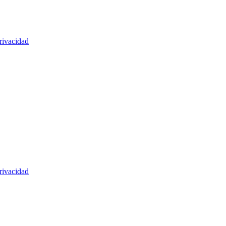
rivacidad
rivacidad