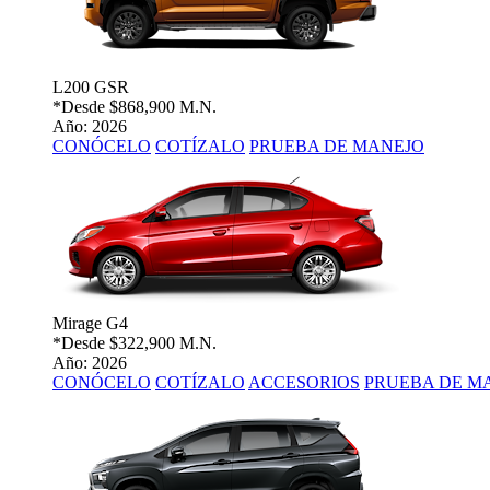
L200 GSR
*Desde
$868,900 M.N.
Año: 2026
CONÓCELO
COTÍZALO
PRUEBA DE MANEJO
Mirage G4
*Desde
$322,900 M.N.
Año: 2026
CONÓCELO
COTÍZALO
ACCESORIOS
PRUEBA DE M