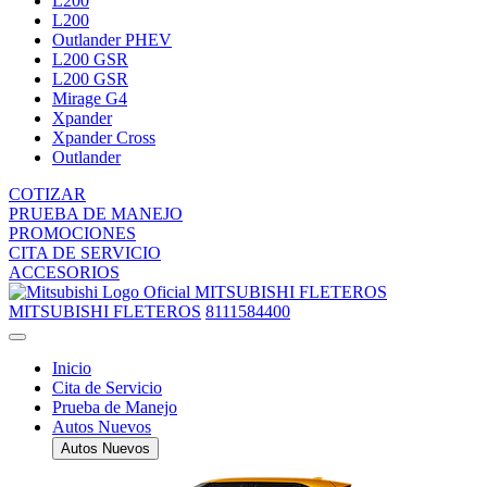
L200
L200
Outlander PHEV
L200 GSR
L200 GSR
Mirage G4
Xpander
Xpander Cross
Outlander
COTIZAR
PRUEBA DE MANEJO
PROMOCIONES
CITA DE SERVICIO
ACCESORIOS
MITSUBISHI FLETEROS
MITSUBISHI FLETEROS
8111584400
Inicio
Cita de Servicio
Prueba de Manejo
Autos Nuevos
Autos Nuevos