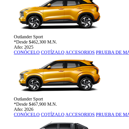
Outlander Sport
*Desde
$462,300 M.N.
Año: 2025
CONÓCELO
COTÍZALO
ACCESORIOS
PRUEBA DE M
Outlander Sport
*Desde
$467,900 M.N.
Año: 2026
CONÓCELO
COTÍZALO
ACCESORIOS
PRUEBA DE M