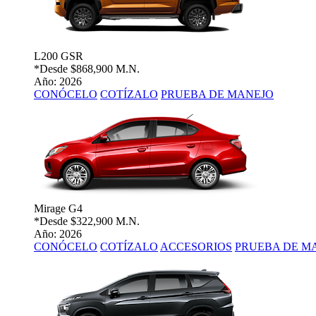
L200 GSR
*Desde
$868,900 M.N.
Año: 2026
CONÓCELO
COTÍZALO
PRUEBA DE MANEJO
Mirage G4
*Desde
$322,900 M.N.
Año: 2026
CONÓCELO
COTÍZALO
ACCESORIOS
PRUEBA DE M