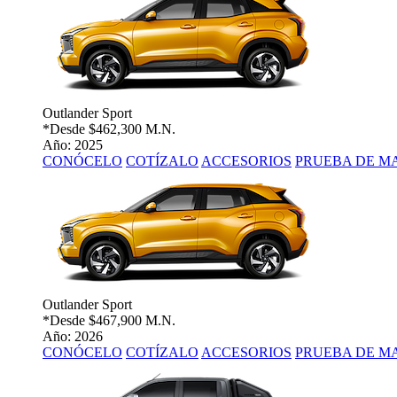
Outlander Sport
*Desde
$462,300 M.N.
Año: 2025
CONÓCELO
COTÍZALO
ACCESORIOS
PRUEBA DE M
Outlander Sport
*Desde
$467,900 M.N.
Año: 2026
CONÓCELO
COTÍZALO
ACCESORIOS
PRUEBA DE M