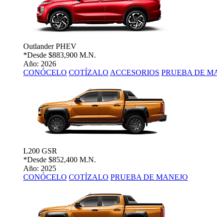
Outlander PHEV
*Desde
$883,900 M.N.
Año: 2026
CONÓCELO
COTÍZALO
ACCESORIOS
PRUEBA DE M
L200 GSR
*Desde
$852,400 M.N.
Año: 2025
CONÓCELO
COTÍZALO
PRUEBA DE MANEJO