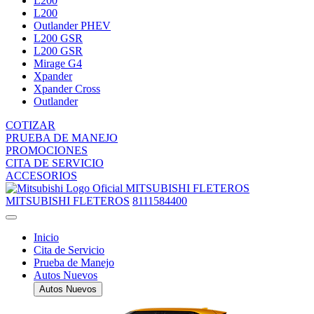
L200
L200
Outlander PHEV
L200 GSR
L200 GSR
Mirage G4
Xpander
Xpander Cross
Outlander
COTIZAR
PRUEBA DE MANEJO
PROMOCIONES
CITA DE SERVICIO
ACCESORIOS
MITSUBISHI FLETEROS
MITSUBISHI FLETEROS
8111584400
Inicio
Cita de Servicio
Prueba de Manejo
Autos Nuevos
Autos Nuevos