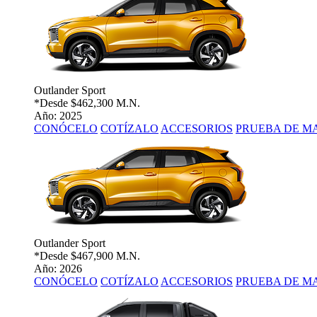
Outlander Sport
*Desde
$462,300 M.N.
Año: 2025
CONÓCELO
COTÍZALO
ACCESORIOS
PRUEBA DE M
Outlander Sport
*Desde
$467,900 M.N.
Año: 2026
CONÓCELO
COTÍZALO
ACCESORIOS
PRUEBA DE M