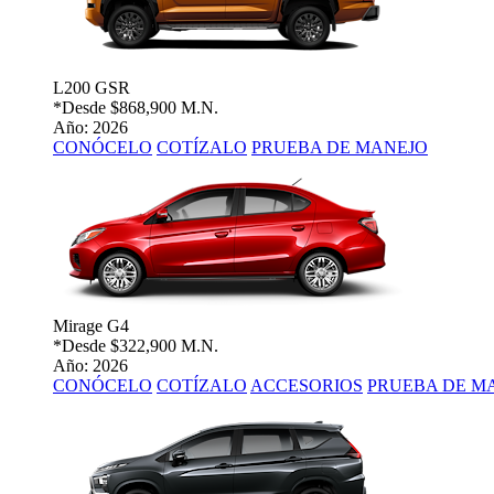
L200 GSR
*Desde
$868,900 M.N.
Año: 2026
CONÓCELO
COTÍZALO
PRUEBA DE MANEJO
Mirage G4
*Desde
$322,900 M.N.
Año: 2026
CONÓCELO
COTÍZALO
ACCESORIOS
PRUEBA DE M