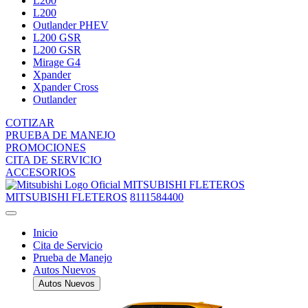
L200
L200
Outlander PHEV
L200 GSR
L200 GSR
Mirage G4
Xpander
Xpander Cross
Outlander
COTIZAR
PRUEBA DE MANEJO
PROMOCIONES
CITA DE SERVICIO
ACCESORIOS
MITSUBISHI FLETEROS
MITSUBISHI FLETEROS
8111584400
Inicio
Cita de Servicio
Prueba de Manejo
Autos Nuevos
Autos Nuevos