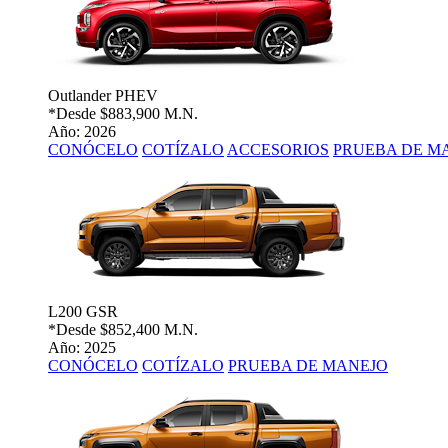
Outlander PHEV
*Desde
$883,900 M.N.
Año: 2026
CONÓCELO
COTÍZALO
ACCESORIOS
PRUEBA DE M
L200 GSR
*Desde
$852,400 M.N.
Año: 2025
CONÓCELO
COTÍZALO
PRUEBA DE MANEJO