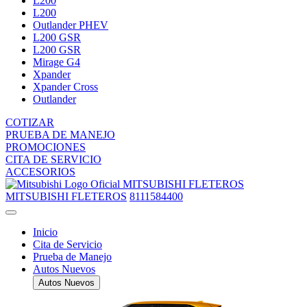
L200
L200
Outlander PHEV
L200 GSR
L200 GSR
Mirage G4
Xpander
Xpander Cross
Outlander
COTIZAR
PRUEBA DE MANEJO
PROMOCIONES
CITA DE SERVICIO
ACCESORIOS
MITSUBISHI FLETEROS
MITSUBISHI FLETEROS
8111584400
Inicio
Cita de Servicio
Prueba de Manejo
Autos Nuevos
Autos Nuevos