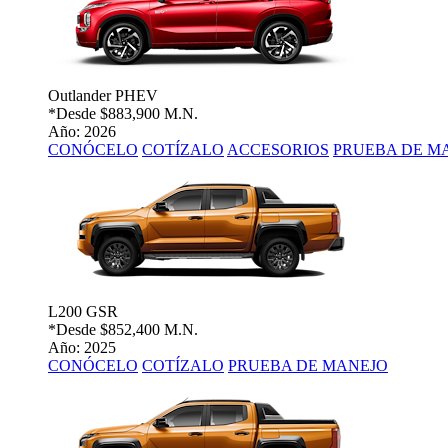
Outlander PHEV
*Desde
$883,900 M.N.
Año: 2026
CONÓCELO
COTÍZALO
ACCESORIOS
PRUEBA DE M
L200 GSR
*Desde
$852,400 M.N.
Año: 2025
CONÓCELO
COTÍZALO
PRUEBA DE MANEJO