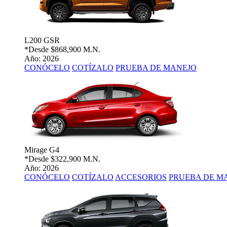
L200 GSR
*Desde
$868,900 M.N.
Año: 2026
CONÓCELO
COTÍZALO
PRUEBA DE MANEJO
Mirage G4
*Desde
$322,900 M.N.
Año: 2026
CONÓCELO
COTÍZALO
ACCESORIOS
PRUEBA DE M