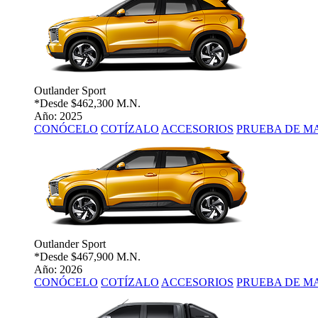
Outlander Sport
*Desde
$462,300 M.N.
Año: 2025
CONÓCELO
COTÍZALO
ACCESORIOS
PRUEBA DE M
Outlander Sport
*Desde
$467,900 M.N.
Año: 2026
CONÓCELO
COTÍZALO
ACCESORIOS
PRUEBA DE M