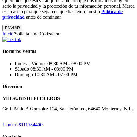
Queremos que estés tranquilo sabiendo que nos tomamos muy en
serio la privacidad y la protección de tu información personal. Marca
esta casilla para que sepamos que has leído nuestra
Política de
privacidad
antes de continuar.
Inicio
/
Solicita Una Cotización
Horarios Ventas
Lunes – Viernes
08:30 AM - 08:00 PM
Sábado
08:30 AM - 08:00 PM
Domingo
10:30 AM - 07:00 PM
Dirección
MITSUBISHI FLETEROS
Gral. Pablo A Gonzalez 124, San Jerónimo, 64640 Monterrey, N.L.
Llamar: 8111584400
Contacto