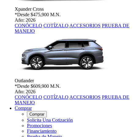
Xpander Cross
*Desde
$475,900 M.N.
Año: 2026
CONÓCELO
COTÍZALO
ACCESORIOS
PRUEBA DE
MANEJO
Outlander
*Desde
$609,900 M.N.
Año: 2026
CONÓCELO
COTÍZALO
ACCESORIOS
PRUEBA DE
MANEJO
Comprar
Comprar
Solicita Una Cotización
Promociones
Financiamiento
Prueba de Manejo