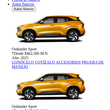
Autos Nuevos
Autos Nuevos
Outlander Sport
*Desde
$462,300 M.N.
Año: 2025
CONÓCELO
COTÍZALO
ACCESORIOS
PRUEBA DE
MANEJO
Outlander Sport