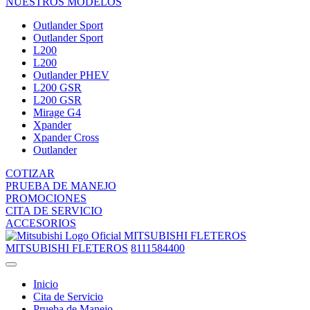
NUESTROS MODELOS
Outlander Sport
Outlander Sport
L200
L200
Outlander PHEV
L200 GSR
L200 GSR
Mirage G4
Xpander
Xpander Cross
Outlander
COTIZAR
PRUEBA DE MANEJO
PROMOCIONES
CITA DE SERVICIO
ACCESORIOS
MITSUBISHI FLETEROS
MITSUBISHI FLETEROS
8111584400
Inicio
Cita de Servicio
Prueba de Manejo