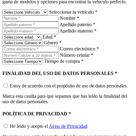
gama de modelos y opciones para encontrar tu vehículo perfecto.
Seleccionar tu vehículo
*
Nombre
*
Apellido paterno
*
Apellido materno
*
Edad
*
Género
*
Correo electrónico
*
Número celular
*
Tiempo de compra
*
FINALIDAD DEL USO DE DATOS PERSONALES
*
Estoy de acuerdo con el propósito de uso de datos personales.
Marca esta casilla para que sepamos que has leído la finalidad del
uso de datos personales.
POLÍTICA DE PRIVACIDAD
*
He leído y acepto el
Aviso de Privacidad