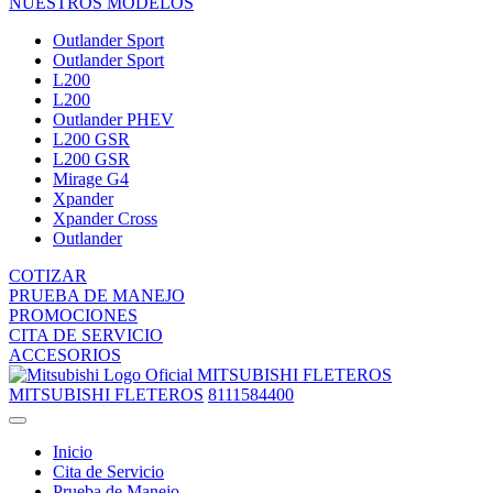
NUESTROS MODELOS
Outlander Sport
Outlander Sport
L200
L200
Outlander PHEV
L200 GSR
L200 GSR
Mirage G4
Xpander
Xpander Cross
Outlander
COTIZAR
PRUEBA DE MANEJO
PROMOCIONES
CITA DE SERVICIO
ACCESORIOS
MITSUBISHI FLETEROS
MITSUBISHI FLETEROS
8111584400
Inicio
Cita de Servicio
Prueba de Manejo