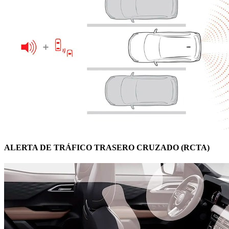
ALERTA DE TRÁFICO TRASERO CRUZADO (RCTA)