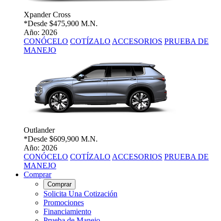
Xpander Cross
*Desde
$475,900 M.N.
Año: 2026
CONÓCELO
COTÍZALO
ACCESORIOS
PRUEBA DE
MANEJO
Outlander
*Desde
$609,900 M.N.
Año: 2026
CONÓCELO
COTÍZALO
ACCESORIOS
PRUEBA DE
MANEJO
Comprar
Comprar
Solicita Una Cotización
Promociones
Financiamiento
Prueba de Manejo