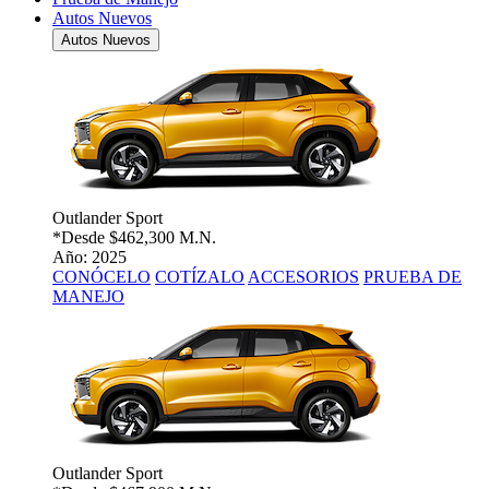
Autos Nuevos
Autos Nuevos
Outlander Sport
*Desde
$462,300 M.N.
Año: 2025
CONÓCELO
COTÍZALO
ACCESORIOS
PRUEBA DE
MANEJO
Outlander Sport