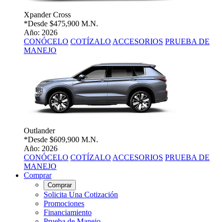
Xpander Cross
*Desde
$475,900 M.N.
Año: 2026
CONÓCELO
COTÍZALO
ACCESORIOS
PRUEBA DE
MANEJO
Outlander
*Desde
$609,900 M.N.
Año: 2026
CONÓCELO
COTÍZALO
ACCESORIOS
PRUEBA DE
MANEJO
Comprar
Comprar
Solicita Una Cotización
Promociones
Financiamiento
Prueba de Manejo