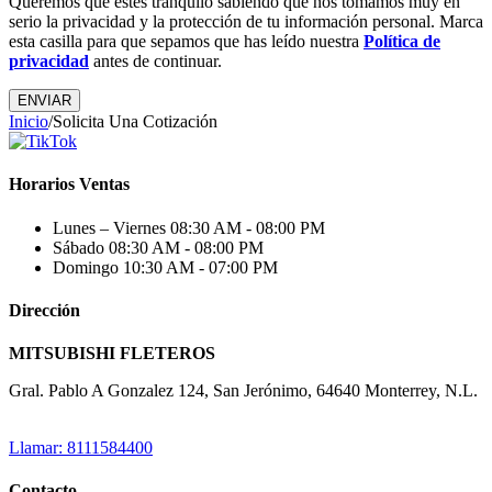
Queremos que estés tranquilo sabiendo que nos tomamos muy en
serio la privacidad y la protección de tu información personal. Marca
esta casilla para que sepamos que has leído nuestra
Política de
privacidad
antes de continuar.
Inicio
/
Solicita Una Cotización
Horarios Ventas
Lunes – Viernes
08:30 AM - 08:00 PM
Sábado
08:30 AM - 08:00 PM
Domingo
10:30 AM - 07:00 PM
Dirección
MITSUBISHI FLETEROS
Gral. Pablo A Gonzalez 124, San Jerónimo, 64640 Monterrey, N.L.
Llamar: 8111584400
Contacto