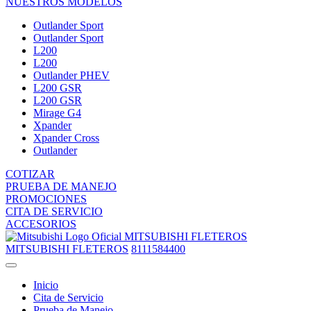
NUESTROS MODELOS
Outlander Sport
Outlander Sport
L200
L200
Outlander PHEV
L200 GSR
L200 GSR
Mirage G4
Xpander
Xpander Cross
Outlander
COTIZAR
PRUEBA DE MANEJO
PROMOCIONES
CITA DE SERVICIO
ACCESORIOS
MITSUBISHI FLETEROS
MITSUBISHI FLETEROS
8111584400
Inicio
Cita de Servicio
Prueba de Manejo