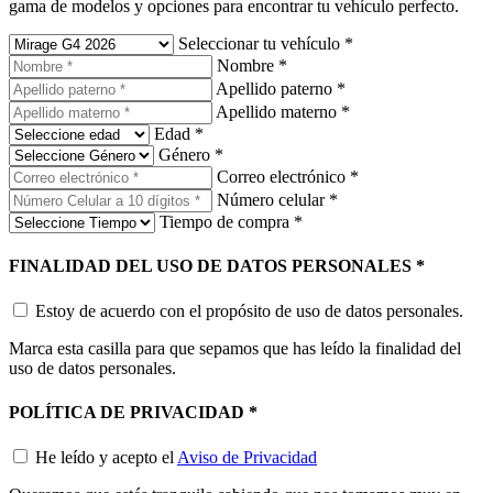
gama de modelos y opciones para encontrar tu vehículo perfecto.
Seleccionar tu vehículo
*
Nombre
*
Apellido paterno
*
Apellido materno
*
Edad
*
Género
*
Correo electrónico
*
Número celular
*
Tiempo de compra
*
FINALIDAD DEL USO DE DATOS PERSONALES
*
Estoy de acuerdo con el propósito de uso de datos personales.
Marca esta casilla para que sepamos que has leído la finalidad del
uso de datos personales.
POLÍTICA DE PRIVACIDAD
*
He leído y acepto el
Aviso de Privacidad