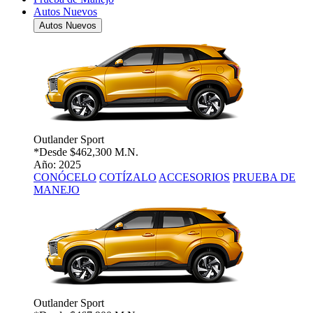
Autos Nuevos
Autos Nuevos
Outlander Sport
*Desde
$462,300 M.N.
Año: 2025
CONÓCELO
COTÍZALO
ACCESORIOS
PRUEBA DE
MANEJO
Outlander Sport