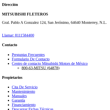
Dirección
MITSUBISHI FLETEROS
Gral. Pablo A Gonzalez 124, San Jerónimo, 64640 Monterrey, N.L.
Llamar: 8111584400
Contacto
Preguntas Frecuentes
Formulario De Contacto
Centro de contacto Mitsubishi Motors de México
800-63-MITSU (64878)
Propietarios
Cita De Servicio
Mantenimiento
Manuales
Garantía
Financiamiento
Descargar Fichas Técnicas