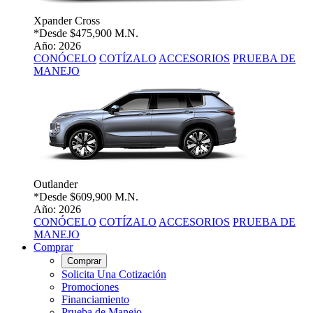
Xpander Cross
*Desde
$475,900 M.N.
Año: 2026
CONÓCELO
COTÍZALO
ACCESORIOS
PRUEBA DE
MANEJO
Outlander
*Desde
$609,900 M.N.
Año: 2026
CONÓCELO
COTÍZALO
ACCESORIOS
PRUEBA DE
MANEJO
Comprar
Comprar
Solicita Una Cotización
Promociones
Financiamiento
Prueba de Manejo