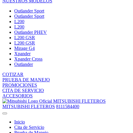
NUESTROS MODELOS
Outlander Sport
Outlander Sport
L200
L200
Outlander PHEV
L200 GSR
L200 GSR
Mirage G4
Xpander
Xpander Cross
Outlander
COTIZAR
PRUEBA DE MANEJO
PROMOCIONES
CITA DE SERVICIO
ACCESORIOS
MITSUBISHI FLETEROS
MITSUBISHI FLETEROS
8111584400
Inicio
Cita de Servicio
Prueba de Manejo