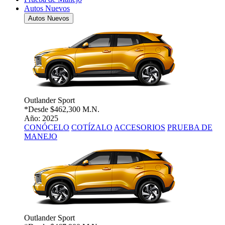
Autos Nuevos
Autos Nuevos
Outlander Sport
*Desde
$462,300 M.N.
Año: 2025
CONÓCELO
COTÍZALO
ACCESORIOS
PRUEBA DE
MANEJO
Outlander Sport