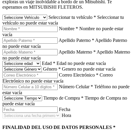
exploras un viaje inolvidable a bordo de un Mitsubishi. Te
esperamos en MITSUBISHI FLETEROS.
Seleccionar tu vehículo
*
Seleccionar tu
vehículo no puede estar vacía
Nombre
*
Nombre no puede estar
vacía
Apellido Paterno
*
Apellido Paterno
no puede estar vacía
Apellido Materno
*
Apellido Materno
no puede estar vacía
Edad
*
Edad no puede estar vacía
Género
*
Genero no puede estar vacía
Correo Electrónico
*
Correo
Electrónico no puede estar vacía
Número Celular
*
Teléfono no puede
estar vacía
Tiempo de Compra
*
Tiempo de Compra no
puede estar vacía
Fecha
Hora
FINALIDAD DEL USO DE DATOS PERSONALES
*