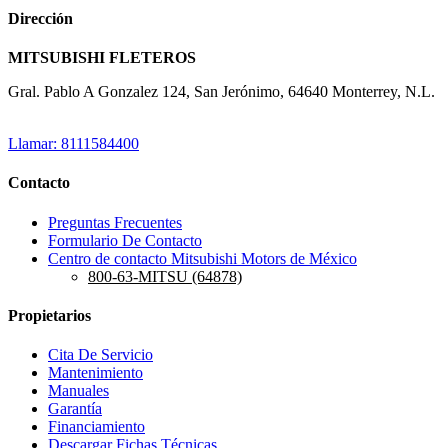
Dirección
MITSUBISHI FLETEROS
Gral. Pablo A Gonzalez 124, San Jerónimo, 64640 Monterrey, N.L.
Llamar: 8111584400
Contacto
Preguntas Frecuentes
Formulario De Contacto
Centro de contacto Mitsubishi Motors de México
800-63-MITSU (64878)
Propietarios
Cita De Servicio
Mantenimiento
Manuales
Garantía
Financiamiento
Descargar Fichas Técnicas