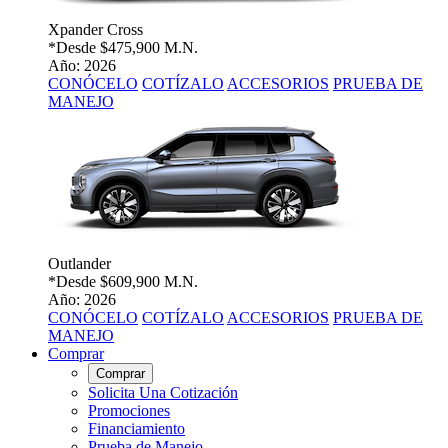
Xpander Cross
*Desde
$475,900 M.N.
Año: 2026
CONÓCELO
COTÍZALO
ACCESORIOS
PRUEBA DE
MANEJO
Outlander
*Desde
$609,900 M.N.
Año: 2026
CONÓCELO
COTÍZALO
ACCESORIOS
PRUEBA DE
MANEJO
Comprar
Comprar
Solicita Una Cotización
Promociones
Financiamiento
Prueba de Manejo