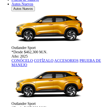
Autos Nuevos
Autos Nuevos
Outlander Sport
*Desde
$462,300 M.N.
Año: 2025
CONÓCELO
COTÍZALO
ACCESORIOS
PRUEBA DE
MANEJO
Outlander Sport