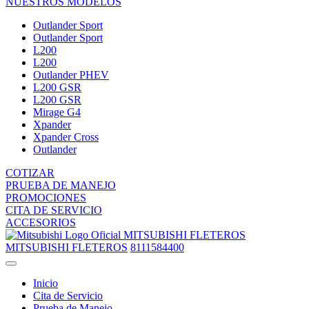
NUESTROS MODELOS
Outlander Sport
Outlander Sport
L200
L200
Outlander PHEV
L200 GSR
L200 GSR
Mirage G4
Xpander
Xpander Cross
Outlander
COTIZAR
PRUEBA DE MANEJO
PROMOCIONES
CITA DE SERVICIO
ACCESORIOS
MITSUBISHI FLETEROS
MITSUBISHI FLETEROS
8111584400
Inicio
Cita de Servicio
Prueba de Manejo