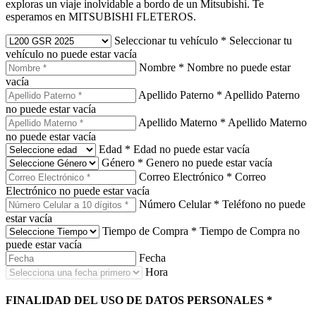
exploras un viaje inolvidable a bordo de un Mitsubishi. Te
esperamos en MITSUBISHI FLETEROS.
Seleccionar tu vehículo
*
Seleccionar tu
vehículo no puede estar vacía
Nombre
*
Nombre no puede estar
vacía
Apellido Paterno
*
Apellido Paterno
no puede estar vacía
Apellido Materno
*
Apellido Materno
no puede estar vacía
Edad
*
Edad no puede estar vacía
Género
*
Genero no puede estar vacía
Correo Electrónico
*
Correo
Electrónico no puede estar vacía
Número Celular
*
Teléfono no puede
estar vacía
Tiempo de Compra
*
Tiempo de Compra no
puede estar vacía
Fecha
Hora
FINALIDAD DEL USO DE DATOS PERSONALES
*