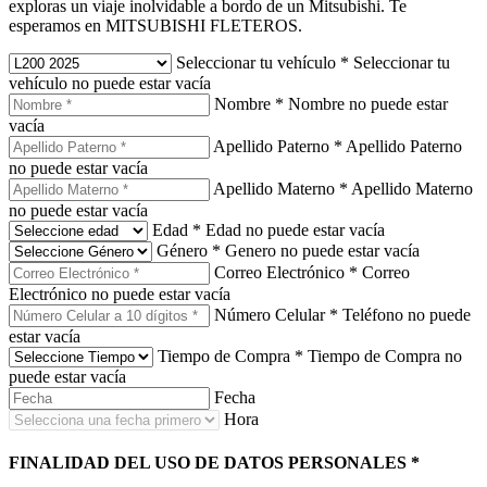
exploras un viaje inolvidable a bordo de un Mitsubishi. Te
esperamos en MITSUBISHI FLETEROS.
Seleccionar tu vehículo
*
Seleccionar tu
vehículo no puede estar vacía
Nombre
*
Nombre no puede estar
vacía
Apellido Paterno
*
Apellido Paterno
no puede estar vacía
Apellido Materno
*
Apellido Materno
no puede estar vacía
Edad
*
Edad no puede estar vacía
Género
*
Genero no puede estar vacía
Correo Electrónico
*
Correo
Electrónico no puede estar vacía
Número Celular
*
Teléfono no puede
estar vacía
Tiempo de Compra
*
Tiempo de Compra no
puede estar vacía
Fecha
Hora
FINALIDAD DEL USO DE DATOS PERSONALES
*