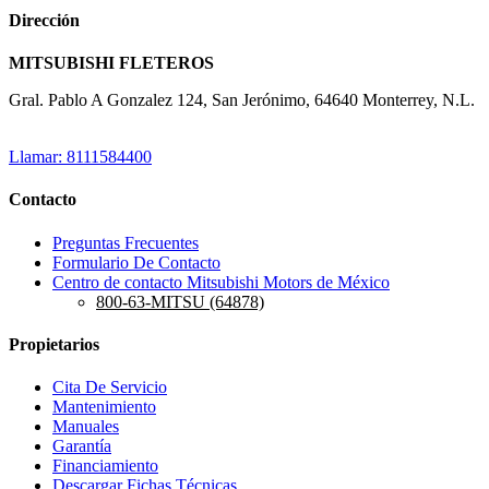
Dirección
MITSUBISHI FLETEROS
Gral. Pablo A Gonzalez 124, San Jerónimo, 64640 Monterrey, N.L.
Llamar: 8111584400
Contacto
Preguntas Frecuentes
Formulario De Contacto
Centro de contacto Mitsubishi Motors de México
800-63-MITSU (64878)
Propietarios
Cita De Servicio
Mantenimiento
Manuales
Garantía
Financiamiento
Descargar Fichas Técnicas