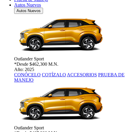
Autos Nuevos
Autos Nuevos
Outlander Sport
*Desde
$462,300 M.N.
Año: 2025
CONÓCELO
COTÍZALO
ACCESORIOS
PRUEBA DE
MANEJO
Outlander Sport