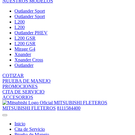
NUESTROS MODELOS
Outlander Sport
Outlander Sport
L200
L200
Outlander PHEV
L200 GSR
L200 GSR
Mirage G4
Xpander
Xpander Cross
Outlander
COTIZAR
PRUEBA DE MANEJO
PROMOCIONES
CITA DE SERVICIO
ACCESORIOS
MITSUBISHI FLETEROS
MITSUBISHI FLETEROS
8111584400
Inicio
Cita de Servicio
Prueba de Manejo