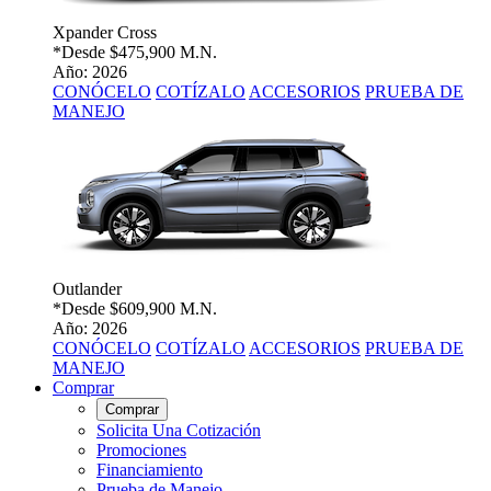
Xpander Cross
*Desde
$475,900 M.N.
Año: 2026
CONÓCELO
COTÍZALO
ACCESORIOS
PRUEBA DE
MANEJO
Outlander
*Desde
$609,900 M.N.
Año: 2026
CONÓCELO
COTÍZALO
ACCESORIOS
PRUEBA DE
MANEJO
Comprar
Comprar
Solicita Una Cotización
Promociones
Financiamiento
Prueba de Manejo