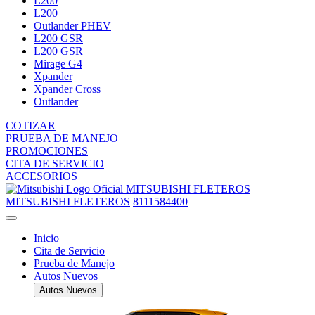
L200
L200
Outlander PHEV
L200 GSR
L200 GSR
Mirage G4
Xpander
Xpander Cross
Outlander
COTIZAR
PRUEBA DE MANEJO
PROMOCIONES
CITA DE SERVICIO
ACCESORIOS
MITSUBISHI FLETEROS
MITSUBISHI FLETEROS
8111584400
Inicio
Cita de Servicio
Prueba de Manejo
Autos Nuevos
Autos Nuevos