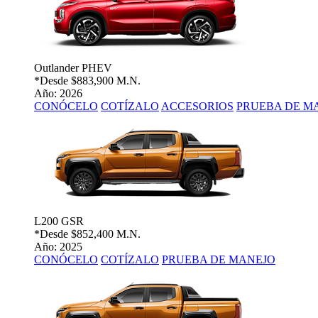
Outlander PHEV
*Desde
$883,900 M.N.
Año: 2026
CONÓCELO
COTÍZALO
ACCESORIOS
PRUEBA DE M
L200 GSR
*Desde
$852,400 M.N.
Año: 2025
CONÓCELO
COTÍZALO
PRUEBA DE MANEJO