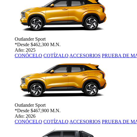
Outlander Sport
*Desde
$462,300 M.N.
Año: 2025
CONÓCELO
COTÍZALO
ACCESORIOS
PRUEBA DE M
Outlander Sport
*Desde
$467,900 M.N.
Año: 2026
CONÓCELO
COTÍZALO
ACCESORIOS
PRUEBA DE M