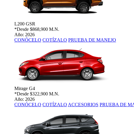
L200 GSR
*Desde
$868,900 M.N.
Año: 2026
CONÓCELO
COTÍZALO
PRUEBA DE MANEJO
Mirage G4
*Desde
$322,900 M.N.
Año: 2026
CONÓCELO
COTÍZALO
ACCESORIOS
PRUEBA DE M